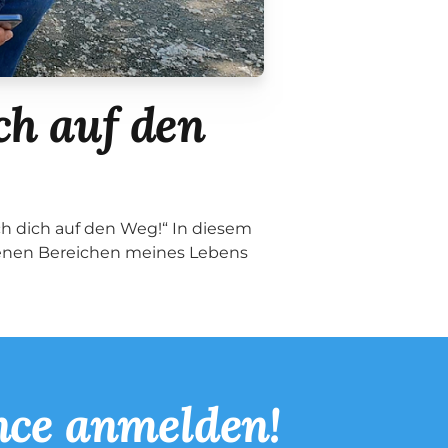
ch auf den
ch dich auf den Weg!“ In diesem
edenen Bereichen meines Lebens
nce anmelden!