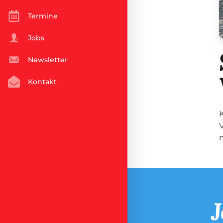
Termine
Jobs
Newsletter
Kontakt
J