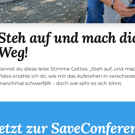
Steh auf und mach di
Weg!
Kennst du diese leise Stimme Gottes: „Steh auf, und ma
Video erzähle ich dir, wie mir das Aufstehen in verschi
manchmal schwerfällt – doch wie sehr es sich lohnt.
etzt zur SaveConfere